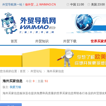
外贸导航第一站！
做外贸 , 上 WAIMAO.CN
中国 11:00
美国 23:00
首页
外贸知识
外贸下载
世界买家
您当前的位置：
首页
外贸论坛
海外买家信息
海外买家信息
今日:
0
|
主题:
51
版主:
我爱万猫
海外买家信息板块旨在提供免费和高质量的世界买家信息帮助各行各业的外贸朋友