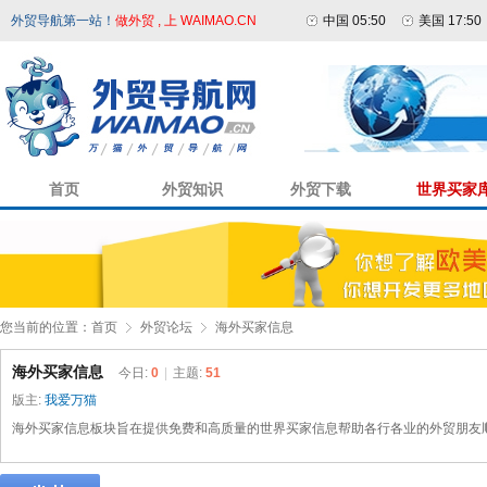
外贸导航第一站！
做外贸 , 上 WAIMAO.CN
中国 05:50
美国 17:50
首页
外贸知识
外贸下载
世界买家
您当前的位置：
首页
外贸论坛
海外买家信息
海外买家信息
今日:
0
|
主题:
51
版主:
我爱万猫
海外买家信息板块旨在提供免费和高质量的世界买家信息帮助各行各业的外贸朋友