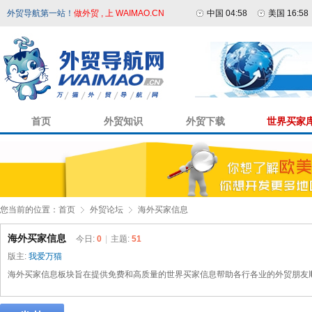
外贸导航第一站！
做外贸 , 上 WAIMAO.CN
中国 04:58
美国 16:58
首页
外贸知识
外贸下载
世界买家
您当前的位置：
首页
外贸论坛
海外买家信息
海外买家信息
今日:
0
|
主题:
51
版主:
我爱万猫
海外买家信息板块旨在提供免费和高质量的世界买家信息帮助各行各业的外贸朋友