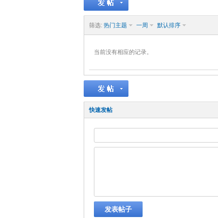
筛选:
热门主题
一周
默认排序
当前没有相应的记录。
快速发帖
发表帖子