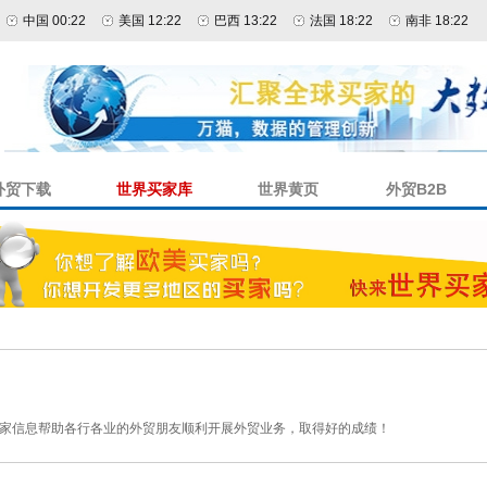
中国 00:22
美国 12:22
巴西 13:22
法国 18:22
南非 18:22
外贸下载
世界买家库
世界黄页
外贸B2B
家信息帮助各行各业的外贸朋友顺利开展外贸业务，取得好的成绩！