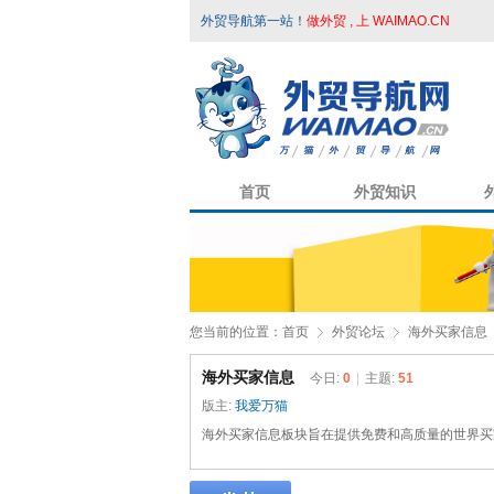
外贸导航第一站！
做外贸 , 上 WAIMAO.CN
首页
外贸知识
您当前的位置：
首页
外贸论坛
海外买家信息
海外买家信息
今日:
0
|
主题:
51
版主:
我爱万猫
海外买家信息板块旨在提供免费和高质量的世界买