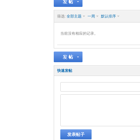
筛选:
全部主题
一周
默认排序
当前没有相应的记录。
快速发帖
发表帖子