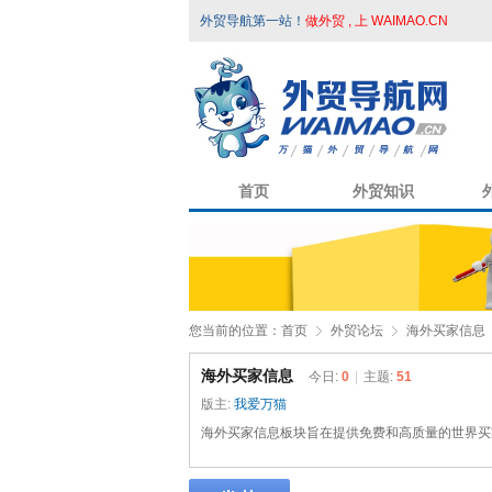
外贸导航第一站！
做外贸 , 上 WAIMAO.CN
首页
外贸知识
您当前的位置：
首页
外贸论坛
海外买家信息
海外买家信息
今日:
0
|
主题:
51
版主:
我爱万猫
海外买家信息板块旨在提供免费和高质量的世界买