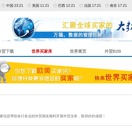
中国 23:21
美国 11:21
巴西 12:21
法国 17:21
南非 17:21
外贸下载
世界买家库
世界黄页
外贸B2B
家信息帮助各行各业的外贸朋友顺利开展外贸业务，取得好的成绩！