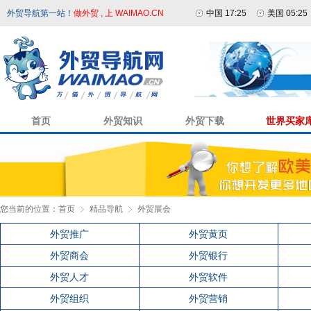
外贸导航第一站！
做外贸 , 上 WAIMAO.CN
中国 17:25
美国 05:25
首页
外贸知识
外贸下载
世界买家
您当前的位置：
首页
精品导航
外贸展会
外贸推广
外贸黄页
外贸商会
外贸银行
外贸人才
外贸软件
外贸组织
外贸营销