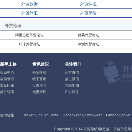
外贸数据
外贸认证
外贸外汇
外贸保险
外贸论坛
阿里巴巴外贸论坛
精英外贸论坛
环球外贸论坛
深圳外贸论坛
新手上路
意见建议
关注我们
帮助中心
外贸投稿
官方微信
会员管理
线下互动
猫主微信
常见问题
反馈留言
网站地图
邮件订阅
免责声明
广告服务
友情链接：
Jacket Supplier China
Underwear & Swimwear
Fabric Supplier
Copyright © 2014 外贸导航网(万猫) - 万猫外贸