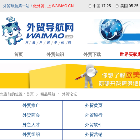
外贸导航第一站！
做外贸 , 上 WAIMAO.CN
中国 17:25
美国 05:25
首页
外贸知识
外贸下载
世界买家
您当前的位置：
首页
精品导航
外贸论坛
外贸推广
外贸黄页
外贸商会
外贸银行
外贸人才
外贸软件
外贸组织
外贸营销