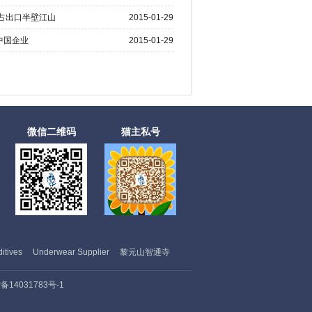
品占出口半壁江山
2015-01-29
中国企业
2015-01-29
微信二维码
猫主私号
itives
Underwear Supplier
黎元山智通寺
备14031783号-1