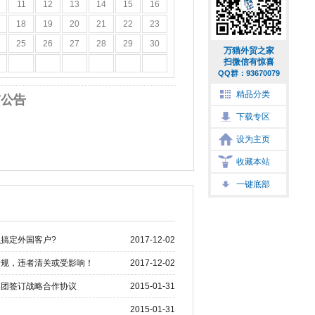
11
12
13
14
15
16
18
19
20
21
22
23
25
26
27
28
29
30
万猫外贸之家
扫微信有惊喜
QQ群：93670079
精品分类
猫公告
下载专区
设为主页
收藏本站
一键底部
搞定外国客户?
2017-12-02
新规，违者清关或受影响！
2017-12-02
集团签订战略合作协议
2015-01-31
2015-01-31