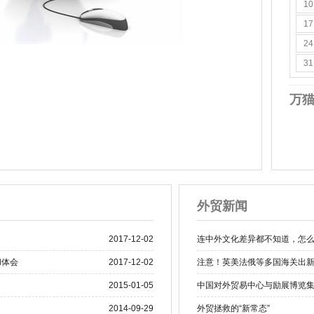
10
17
24
31
万
外贸新闻
2017-12-02
连中外文化差异都不知道，怎么
和体会
2017-12-02
注意！英美法俄等多国海关出
2015-01-05
中国对外贸易中心与励展博览
2014-09-29
外贸拯救的“新常态”