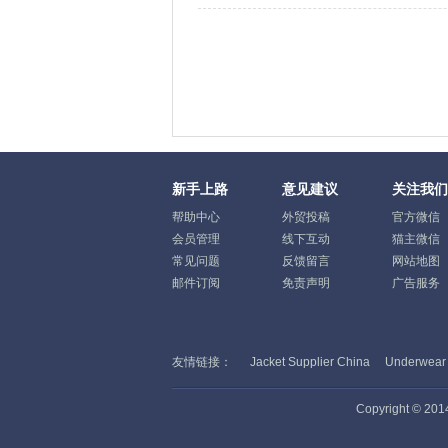
新手上路
意见建议
关注我们
帮助中心
外贸投稿
官方微信
会员管理
线下互动
猫主微信
常见问题
反馈留言
网站地图
邮件订阅
免责声明
广告服务
友情链接：
Jacket Supplier China
Underwear
Copyright ©