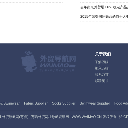
去年南京外贸增1.6% 机电产
2015年荣登国际舞台的前十大
关于我们
了解万猫
加入万猫
联系万猫
诚聘英才
 & Swimwear
Fabric Supplier
Socks Supplier
Swimwear Supplier
Food Add
 2014 外贸导航网(万猫) - 万猫外贸网址导航资讯网 - WWW.WAIMAO.CN 版权所有 - 沪ICP