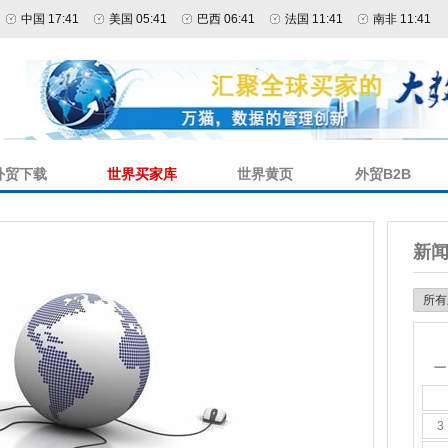
中国 17:41
美国 05:41
巴西 06:41
法国 11:41
南非 11:41
外贸下载
世界买家库
世界黄页
外贸B2B
新
一
3