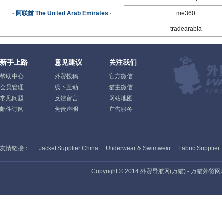
-
阿联酋 The United Arab Emirates
-
me360
tradearabia
新手上路
意见建议
关注我们
帮助中心
外贸投稿
官方微信
会员管理
线下互动
猫主微信
常见问题
反馈留言
网站地图
邮件订阅
免责声明
广告服务
友情链接：
Jacket Supplier China
Underwear & Swimwear
Fabric Supplier
Copyright © 2014 外贸导航网(万猫) - 万猫外贸