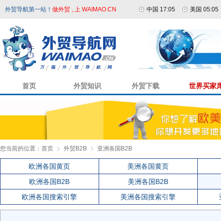
外贸导航第一站！
做外贸 , 上 WAIMAO.CN
中国 17:05
美国 05:05
首页
外贸知识
外贸下载
世界买家
您当前的位置：
首页
外贸B2B
亚洲各国B2B
欧洲各国黄页
美洲各国黄页
欧洲各国B2B
美洲各国B2B
欧洲各国搜索引擎
美洲各国搜索引擎