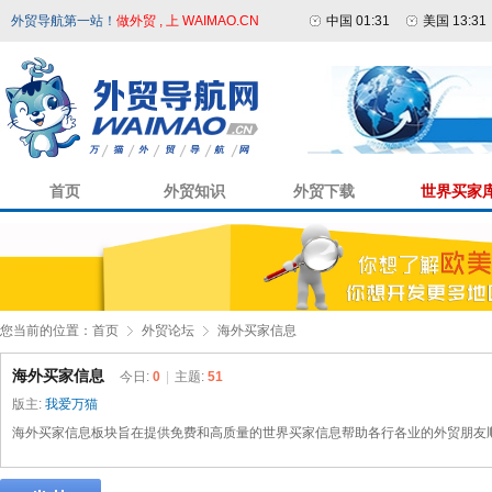
外贸导航第一站！
做外贸 , 上 WAIMAO.CN
中国 01:31
美国 13:31
首页
外贸知识
外贸下载
世界买家
您当前的位置：
首页
外贸论坛
海外买家信息
海外买家信息
今日:
0
|
主题:
51
版主:
我爱万猫
海外买家信息板块旨在提供免费和高质量的世界买家信息帮助各行各业的外贸朋友