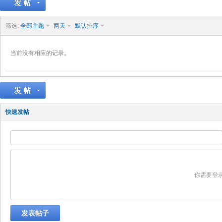
筛选:
全部主题
两天
默认排序
当前没有相应的记录。
快速发帖
你需要登
发表帖子