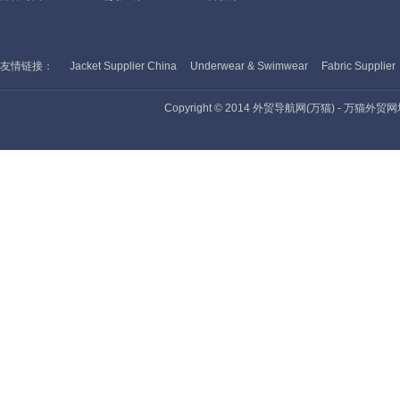
友情链接：
Jacket Supplier China
Underwear & Swimwear
Fabric Supplier
Copyright © 2014 外贸导航网(万猫) - 万猫外贸