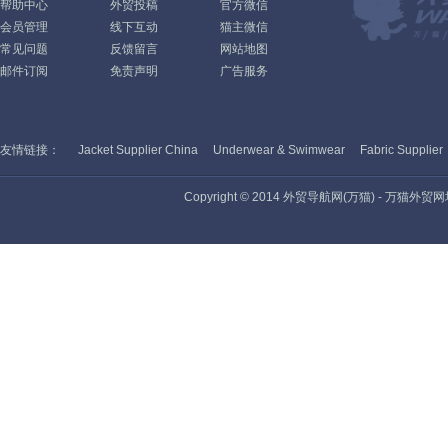
帮助中心
外贸投稿
官方微信
会员管理
线下互动
猫主微信
常见问题
反馈留言
网站地图
邮件订阅
免责声明
广告服务
友情链接：
Jacket Supplier China
Underwear & Swimwear
Fabric Supplier
Copyright © 2014 外贸导航网(万猫) - 万猫外贸