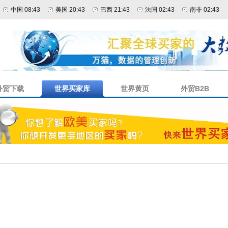
中国 08:43
美国 20:43
巴西 21:43
法国 02:43
南非 02:43
外贸下载
世界买家库
世界黄页
外贸B2B