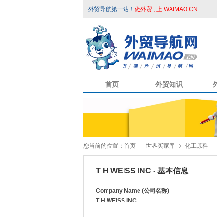
外贸导航第一站！
做外贸 , 上 WAIMAO.CN
首页
外贸知识
您当前的位置：
首页
世界买家库
化工原料
T H WEISS INC - 基本信息
Company Name (公司名称):
T H WEISS INC