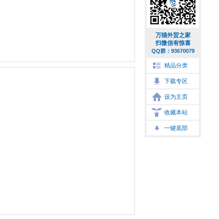
万猫外贸之家
扫微信有惊喜
QQ群：93670079
精品分类
下载专区
设为主页
收藏本站
一键底部