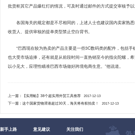
批货柜其它产品爆红灯的情况，可及时通过邮件的方式提交审核予以
各国海关的规定都是不尽相同的，上述人士也建议国内卖家熟悉
收货人、提供审核的提单类型禁止空白背书。
“巴西现在较为热卖的产品主要是一些3C数码类的配件，包括
也大受市场追捧，还有就是从前段时间一直热销至今的指尖陀螺，希
以小见大，应理性瞄准巴西市场做好跨境电商生意。”他说道。
上一篇：
【实用帖】38个超实用外贸工具推荐
2017-12-13
下一篇：
这个国家货物滞港超过30天，海关将有权拍卖！
2017-12-13
新手上路
意见建议
关注我们