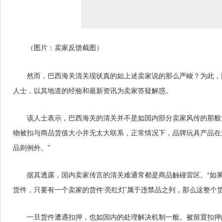
（图片：卖家反馈截图）
然而，巴西海关清关现状真的如上述卖家说的那么严峻？为此，
人士，以其地道的经验和最新资讯为卖家答疑解惑。
该人士表示，巴西海关的清关并不是如国内部分卖家风传的那般
物被扣与商品货值大小并无太大联系，正常情况下，品牌玩具产品在
品则例外。”
据其透露，国内卖家传言的清关难通常都是商品触碰雷区。“如
货件，只要有一个卖家的货件‘亮红灯’属于违禁品之列，那么这整个
一旦货件遭遇扣押，也如国内的处理解决机制一般。被留置扣押