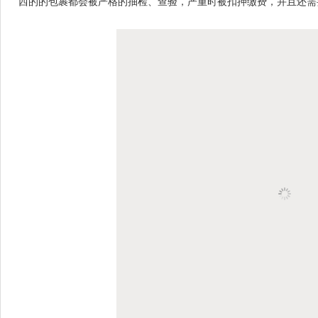
西的的包裹都会被严格的抽检、查验，严重时被扣押缴费，并且还需