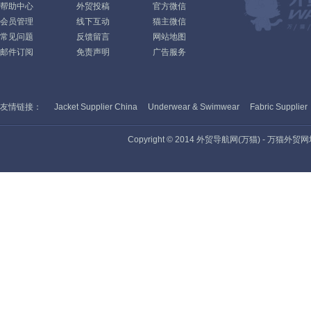
帮助中心
外贸投稿
官方微信
会员管理
线下互动
猫主微信
常见问题
反馈留言
网站地图
邮件订阅
免责声明
广告服务
友情链接：
Jacket Supplier China
Underwear & Swimwear
Fabric Supplier
Copyright © 2014 外贸导航网(万猫) - 万猫外贸