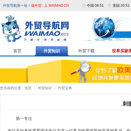
外贸导航第一站！
做外贸 , 上 WAIMAO.CN
中国 08:51
美国 20:51
首页
外贸知识
外贸下载
世界买家
您当前的位置：
首页
外贸知识
外贸宝典
刺
第一
专注
专注不代表你需要因为专注于某一位客户的需求而放弃其他客户。专