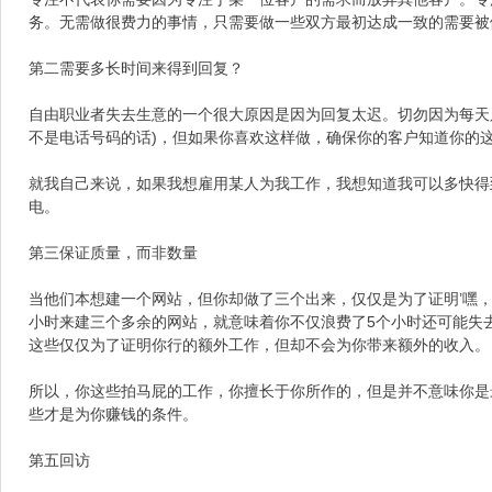
务。无需做很费力的事情，只需要做一些双方最初达成一致的需要被
第二
需要多长时间来得到回复？
自由职业者失去生意的一个很大原因是因为回复太迟。切勿因为每天
)
不是电话号码的话
，但如果你喜欢这样做，确保你的客户知道你的
就我自己来说，如果我想雇用某人为我工作，我想知道我可以多快得
电。
第三
保证质量，而非数量
’
当他们本想建一个网站，但你却做了三个出来，仅仅是为了证明
嘿
5
小时来建三个多余的网站，就意味着你不仅浪费了
个小时还可能失
这些仅仅为了证明你行的额外工作，但却不会为你带来额外的收入。
所以，你这些拍马屁的工作，你擅长于你所作的，但是并不意味你是
些才是为你赚钱的条件。
第五
回访