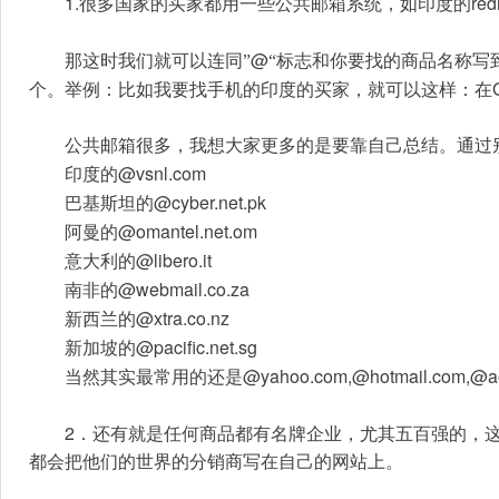
1.
red
很多国家的买家都用一些公共邮箱系统，如印度的
@
那这时我们就可以连同”
“标志和你要找的商品名称写
个。举例：比如我要找手机的印度的买家，就可以这样：在
公共邮箱很多，我想大家更多的是要靠自己总结。通过
@vsnl.com
印度的
@cyber.net.pk
巴基斯坦的
@omantel.net.om
阿曼的
@libero.it
意大利的
@webmail.co.za
南非的
@xtra.co.nz
新西兰的
@pacific.net.sg
新加坡的
@yahoo.com,@hotmail.com,@a
当然其实最常用的还是
2
．还有就是任何商品都有名牌企业，尤其五百强的，
都会把他们的世界的分销商写在自己的网站上。