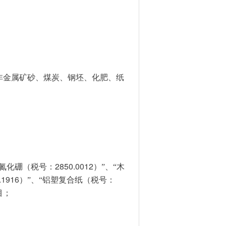
非金属矿砂、煤炭、钢坯、化肥、纸
2850.0012
“氮化硼（税号：
）”、“木
.1916
）”、“铝塑复合纸（税号：
目；