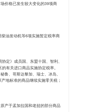
39
市场价格已发生较大变化的
项商
6
用柴油发动机等
项实施暂定税率商
易协定》成员国、东盟十国、智利、
区的有关进口商品实施协定税率。
、秘鲁、哥斯达黎加、瑞士、冰岛、
原产地标准的商品继续实施零关税；
对原产于孟加拉国和老挝的部分商品