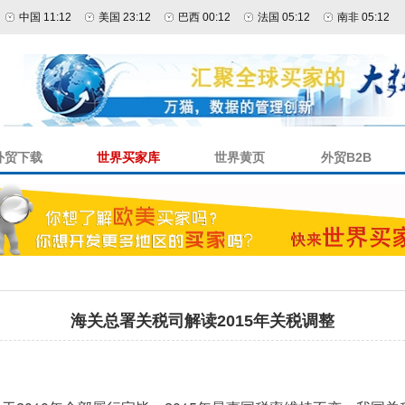
中国 11:12
美国 23:12
巴西 00:12
法国 05:12
南非 05:12
外贸下载
世界买家库
世界黄页
外贸B2B
海关总署关税司解读2015年关税调整