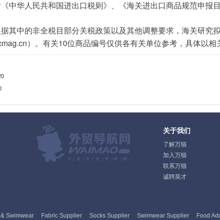
对《中华人民共和国进出口税则》、《海关进出口商品规范申报
根据其中的非全税目部分关税政策以及其他调整要求，海关研究
ccmag.cn
10
）。有关
位商品编号仅供各有关单位参考，具体以相
20
0
关于我们
了解万猫
加入万猫
联系万猫
诚聘英才
 & Swimwear
Fabric Supplier
Socks Supplier
Swimwear Supplier
Food Add