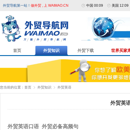
外贸导航第一站！
做外贸 , 上 WAIMAO.CN
中国 00:09
美国 12:09
首页
外贸知识
外贸下载
世界买家
您当前的位置：
首页
外贸知识
外贸英语
外贸英
外贸英语口语 外贸必备高频句