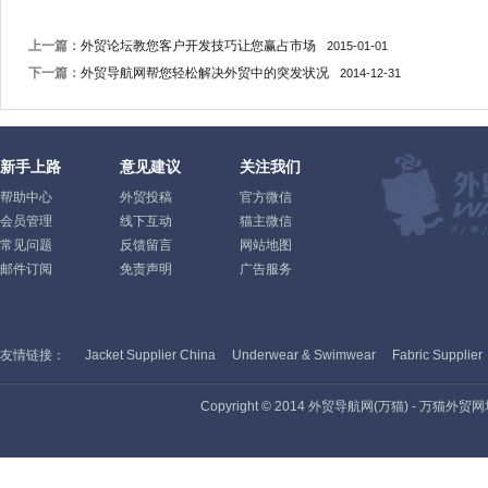
上一篇：
外贸论坛教您客户开发技巧让您赢占市场
2015-01-01
下一篇：
外贸导航网帮您轻松解决外贸中的突发状况
2014-12-31
新手上路
意见建议
关注我们
帮助中心
外贸投稿
官方微信
会员管理
线下互动
猫主微信
常见问题
反馈留言
网站地图
邮件订阅
免责声明
广告服务
友情链接：
Jacket Supplier China
Underwear & Swimwear
Fabric Supplier
Copyright © 2014 外贸导航网(万猫) - 万猫外贸