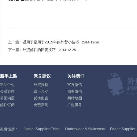
上一篇：
适用于是用于2015年的外贸小技巧
2014-12-26
下一篇：
外贸邮件的回复技巧
2014-12-25
新手上路
意见建议
关注我们
帮助中心
外贸投稿
官方微信
会员管理
线下互动
猫主微信
常见问题
反馈留言
网站地图
邮件订阅
免责声明
广告服务
友情链接：
Jacket Supplier China
Underwear & Swimwear
Fabric Supplier