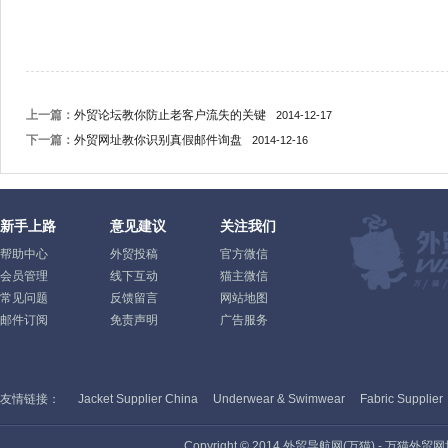
上一篇：
外贸论坛教你防止老客户流失的关键
2014-12-17
下一篇：
外贸网址教你识别真假邮件询盘
2014-12-16
新手上路
意见建议
关注我们
帮助中心
外贸投稿
官方微信
会员管理
线下互动
猫主微信
常见问题
反馈留言
网站地图
邮件订阅
免责声明
广告服务
友情链接：
Jacket Supplier China
Underwear & Swimwear
Fabric Supplier
Copyright © 2014 外贸导航网(万猫) - 万猫外贸