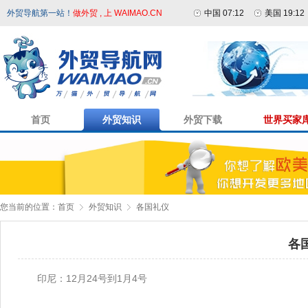
外贸导航第一站！
做外贸 , 上 WAIMAO.CN
中国 07:12
美国 19:12
首页
外贸知识
外贸下载
世界买家
您当前的位置：
首页
外贸知识
各国礼仪
各
印尼：12月24号到1月4号