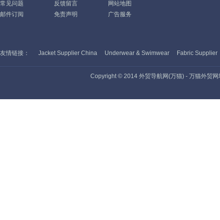
常见问题
反馈留言
网站地图
邮件订阅
免责声明
广告服务
友情链接：
Jacket Supplier China
Underwear & Swimwear
Fabric Supplier
Copyright © 2014 外贸导航网(万猫) - 万猫外贸