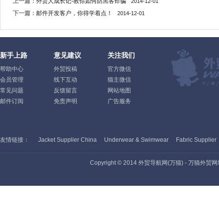
上一篇：
外贸人成长记-教你如何防黑客诈骗
2014-12-01
下一篇：
邮件开发客户，你得学着点！
2014-12-01
新手上路
意见建议
关注我们
帮助中心
外贸投稿
官方微信
会员管理
线下互动
猫主微信
常见问题
反馈留言
网站地图
邮件订阅
免责声明
广告服务
友情链接：
Jacket Supplier China
Underwear & Swimwear
Fabric Supplier
Copyright © 2014 外贸导航网(万猫) - 万猫外贸